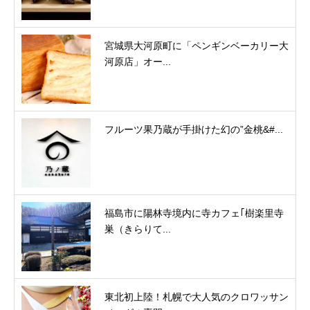
宮城県大河原町に「ペンギンベーカリー大
河原店」オー...
フルーツ果乃蔵が手掛けた幻の”金桃&#...
福島市に陽林寺境内に寺カフェ｢樹楽里寺
巣（きらりて...
東北初上陸！札幌で大人気のクロワッサン