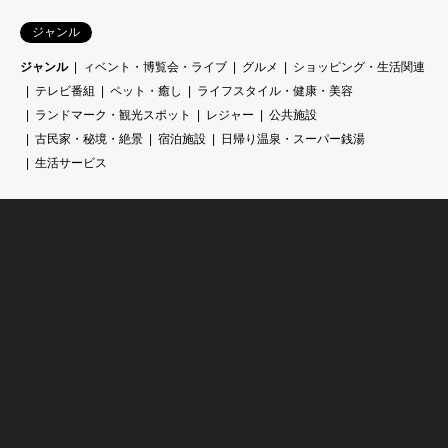
ジャンル
ジャンル
ィベント・博覧会・ライブ
グルメ
ショッピング・生活関連
テレビ番組
ペット・癒し
ライフスタイル・健康・美容
ランドマーク・観光スポット
レジャー
公共施設
古民家・秘境・絶景
宿泊施設
日帰り温泉・スーパー銭湯
生活サービス