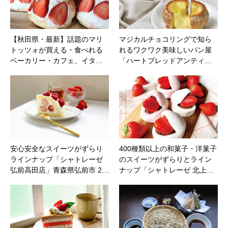
【秋田県・最新】話題のマリ
マジカルチョコリングで知ら
トッツォが買える・食べれる
れるワクワク美味しいパン屋
ベーカリー・カフェ、イタ…
「ハートブレッドアンティ…
安心安全なスイーツがずらり
400種類以上の和菓子・洋菓子
ラインナップ「シャトレーゼ
のスイーツがずらりとライン
弘前高田店」青森県弘前市 2…
ナップ「シャトレーゼ 北上…