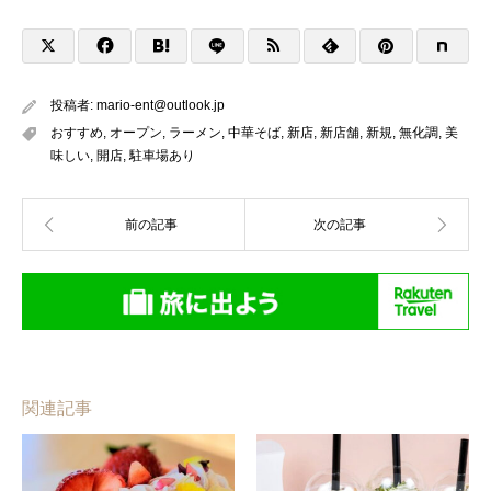
投稿者:
mario-ent@outlook.jp
おすすめ
,
オープン
,
ラーメン
,
中華そば
,
新店
,
新店舗
,
新規
,
無化調
,
美
味しい
,
開店
,
駐車場あり
関連記事