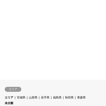
エリア
エリア
宮城県
山形県
岩手県
福島県
秋田県
青森県
未分類