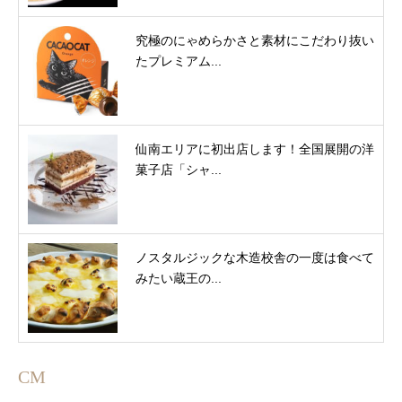
究極のにゃめらかさと素材にこだわり抜い
たプレミアム...
仙南エリアに初出店します！全国展開の洋
菓子店「シャ...
ノスタルジックな木造校舎の一度は食べて
みたい蔵王の...
CM