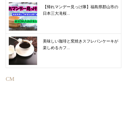
【帰れマンデー見っけ隊】福島県郡山市の
日本三大滝桜...
美味しい珈琲と窯焼きスフレパンケーキが
楽しめるカフ...
CM