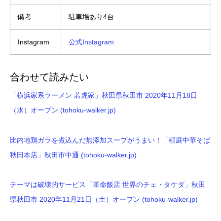
備考
駐車場あり4台
Instagram
公式Instagram
合わせて読みたい
「横浜家系ラーメン 若虎家」秋田県秋田市 2020年11月18日
（水）オープン (tohoku-walker.jp)
比内地鶏ガラを煮込んだ無添加スープがうまい！「稲庭中華そば
秋田本店」秋田市中通 (tohoku-walker.jp)
テーマは破壊的サービス「革命飯店 世界のチェ・タケダ」秋田
県秋田市 2020年11月21日（土）オープン (tohoku-walker.jp)