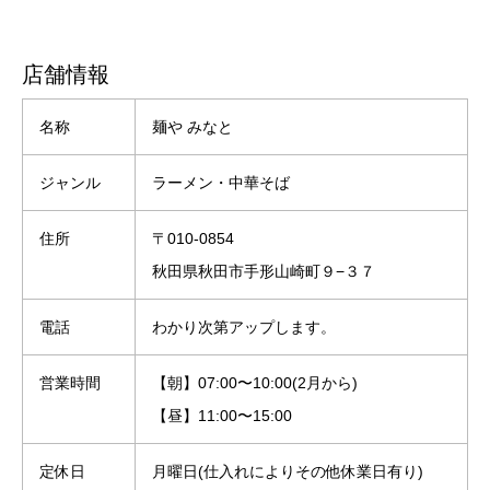
店舗情報
名称
麺や みなと
ジャンル
ラーメン・中華そば
住所
〒010-0854
秋田県秋田市手形山崎町９−３７
電話
わかり次第アップします。
営業時間
【朝】07:00〜10:00(2月から)
【昼】11:00〜15:00
定休日
月曜日(仕入れによりその他休業日有り)