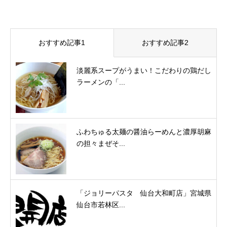
おすすめ記事1
おすすめ記事2
淡麗系スープがうまい！こだわりの鶏だし
ラーメンの「...
ふわちゅる太麺の醤油らーめんと濃厚胡麻
の担々まぜそ...
「ジョリーパスタ 仙台大和町店」宮城県
仙台市若林区...