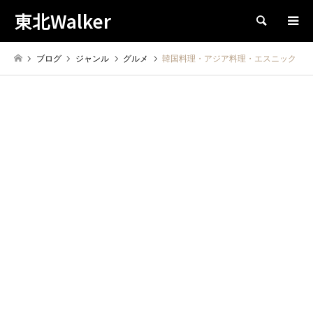
東北Walker
検索
ブログ
ジャンル
グルメ
韓国料理・アジア料理・エスニック