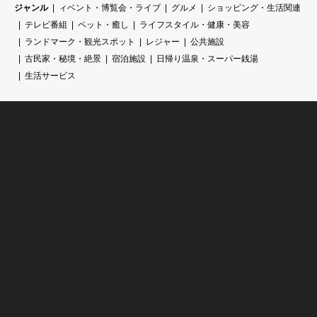
ジャンル
ィベント・博覧会・ライブ
グルメ
ショッピング・生活関連
テレビ番組
ペット・癒し
ライフスタイル・健康・美容
ランドマーク・観光スポット
レジャー
公共施設
古民家・秘境・絶景
宿泊施設
日帰り温泉・スーパー銭湯
生活サービス