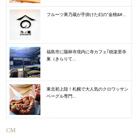
フルーツ果乃蔵が手掛けた幻の”金桃&#...
福島市に陽林寺境内に寺カフェ｢樹楽里寺
巣（きらりて...
東北初上陸！札幌で大人気のクロワッサン
ベーグル専門...
CM