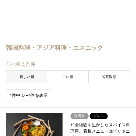
韓国料理・アジア料理・エスニック
並べ替え条件
新しい順
古い順
閲覧数順
4件中 1〜4件を表示
秋田県
グルメ
和食経験を生かしたスパイス料
理屋。看板メニューはビリヤニ