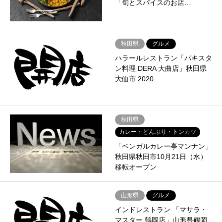
「旬とスパイスのお店…
秋田県
グルメ
ハラールレストラン「パキスタ
ン料理 DERA 大曲店」秋田県
大仙市 2020…
秋田県
カレー・どんぶり・トンカツ
「ベンガルカレー亭マンナン」
秋田県秋田市10月21日（水）
移転オープン
山形県
グルメ
インドレストラン 「マサラ・
マスター 鶴岡店」山形県鶴岡