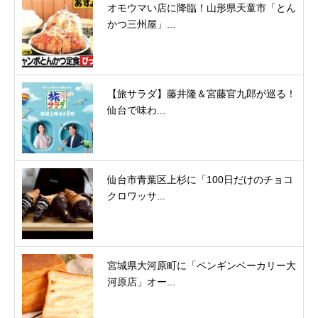
オモウマい店に降臨！山形県天童市「とん
かつ三州屋」...
【旅サラダ】藤井隆＆宮藤官九郎が巡る！
仙台で味わ...
仙台市青葉区上杉に「100日だけのチョコ
クロワッサ...
宮城県大河原町に「ペンギンベーカリー大
河原店」オー...