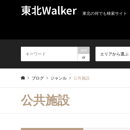
東北Walker
東北の何でも検索サイト
and
エリアから選ぶ
or
ブログ
ジャンル
公共施設
公共施設