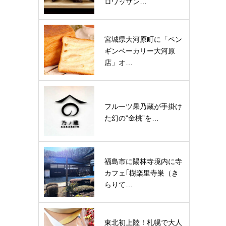
ロワッサン…
宮城県大河原町に「ペン
ギンベーカリー大河原
店」オ…
フルーツ果乃蔵が手掛け
た幻の”金桃”を…
福島市に陽林寺境内に寺
カフェ｢樹楽里寺巣（き
らりて…
東北初上陸！札幌で大人