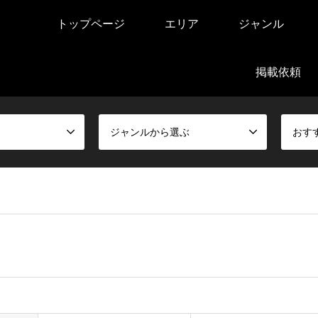
トップページ
エリア
ジャンル
掲載依頼
ジャンルから選ぶ
おす