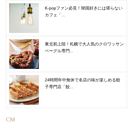
K-popファン必見！韓国好きには堪らない
カフェ「...
東北初上陸！札幌で大人気のクロワッサン
ベーグル専門...
24時間年中無休で名店の味が楽しめる餃
子専門店「餃...
CM