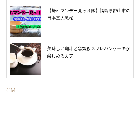
【帰れマンデー見っけ隊】福島県郡山市の
日本三大滝桜...
美味しい珈琲と窯焼きスフレパンケーキが
楽しめるカフ...
CM