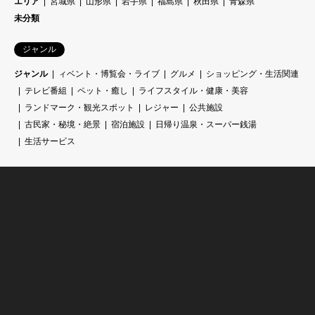
エリア
宮城県
山形県
岩手県
福島県
秋田県
青森県
未分類
ジャンル
ジャンル
ィベント・博覧会・ライブ
グルメ
ショッピング・生活関連
テレビ番組
ペット・癒し
ライフスタイル・健康・美容
ランドマーク・観光スポット
レジャー
公共施設
古民家・秘境・絶景
宿泊施設
日帰り温泉・スーパー銭湯
生活サービス