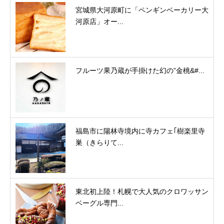
宮城県大河原町に「ペンギンベーカリー大
河原店」オー...
フルーツ果乃蔵が手掛けた幻の”金桃&#...
福島市に陽林寺境内に寺カフェ｢樹楽里寺
巣（きらりて...
東北初上陸！札幌で大人気のクロワッサン
ベーグル専門...