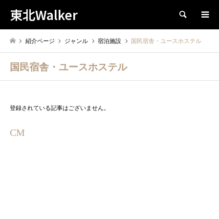
東北Walker
検索
紹介ページ
ジャンル
宿泊施設
国民宿舎・ユースホステル
国民宿舎・ユースホステル
登録されている記事はございません。
CM