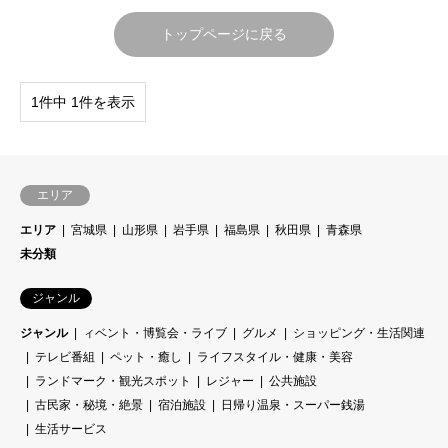
トップページに戻る
1件中 1件を表示
エリア
エリア
宮城県
山形県
岩手県
福島県
秋田県
青森県
未分類
ジャンル
ジャンル
ィベント・博覧会・ライブ
グルメ
ショッピング・生活関連
テレビ番組
ペット・癒し
ライフスタイル・健康・美容
ランドマーク・観光スポット
レジャー
公共施設
古民家・秘境・絶景
宿泊施設
日帰り温泉・スーパー銭湯
生活サービス