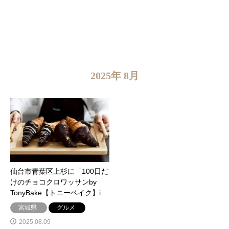
2025年 8月
仙台市青葉区上杉に「100日だ
けのチョコクロワッサンby
TonyBake【トニーベイク】i…
宮城県
グルメ
2025.08.09