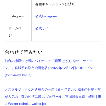
各種キャッシュレス決済可
Instagram
公式Instagram
ホームペー
公式サイト
ジ
合わせて読みたい
仙台の濃厚つけ麺のパイオニア「麺屋 とがし 祭伝（サイデ
ン）」宮城県名取市増田北谷に2022年12月12日にオープン
(tohoku-walker.jp)
ノスタルジックな木造校舎の一度は食べてみたい蔵王のお釜ピザ
が人気の「森のピザ工房 ルヴォワール」宮城県柴田郡川崎町 | 東
北Walker (tohoku-walker.jp)