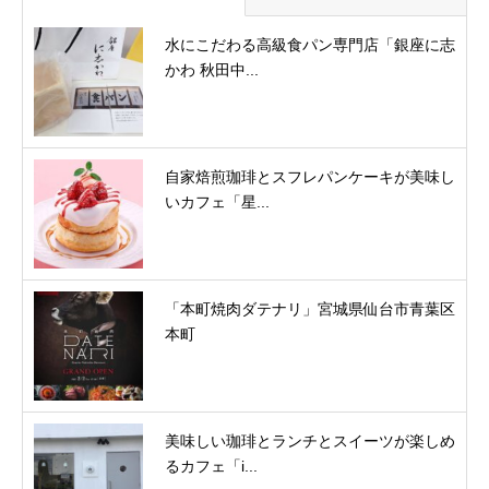
水にこだわる高級食パン専門店「銀座に志
かわ 秋田中...
自家焙煎珈琲とスフレパンケーキが美味し
いカフェ「星...
「本町焼肉ダテナリ」宮城県仙台市青葉区
本町
美味しい珈琲とランチとスイーツが楽しめ
るカフェ「i...