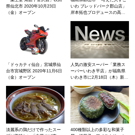
県仙北市 2020年10月23日
いわ ブレッドパーク郡山店」
（金）オープン
岸本拓也プロデュースの高…
「ドゥカティ仙台」宮城県仙
人気の激安スーパー「業務ス
台市宮城野区 2020年11月6日
ーパーいわき平店」が福島県
（金）オープン
いわき市に2月18日（木）新…
淡麗系の鶏だけで作ったスー
400種類以上の多彩な和菓子