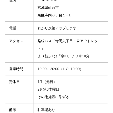
住所
〒981-3204
宮城県仙台市
泉区寺岡６丁目１−１
電話
わかり次第アップします
アクセス
路線バス「寺岡六丁目・泉アウトレッ
ト」
より徒歩1分「泉IC」より車10分
営業時間
10:00～20:00（L.O. 19:00）
定休日
1/1（元日）
2月第3木曜日
その他施設に準ずる
備考
駐車場あり