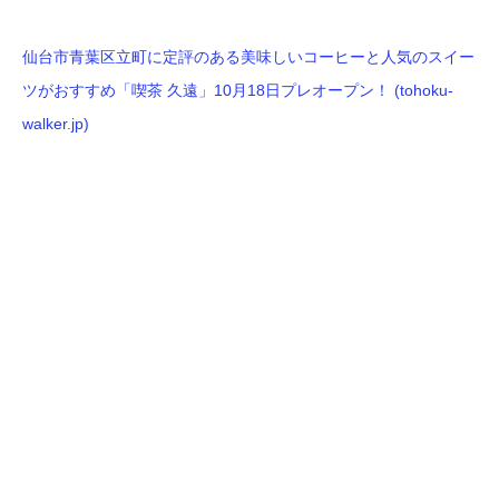
仙台市青葉区立町に定評のある美味しいコーヒーと人気のスイー
ツがおすすめ「喫茶 久遠」10月18日プレオープン！ (tohoku-
walker.jp)