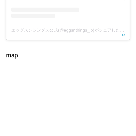
エッグスンシングス公式(@eggsnthings_jp)がシェアした投稿
map