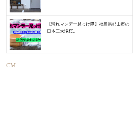
【帰れマンデー見っけ隊】福島県郡山市の
日本三大滝桜...
CM