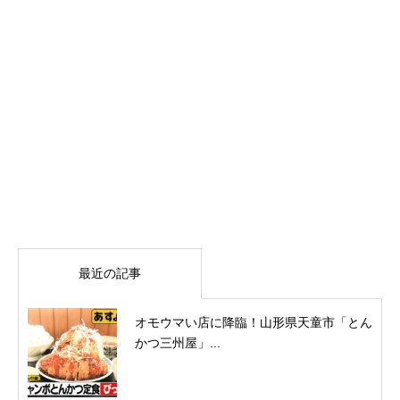
最近の記事
オモウマい店に降臨！山形県天童市「とん
かつ三州屋」...