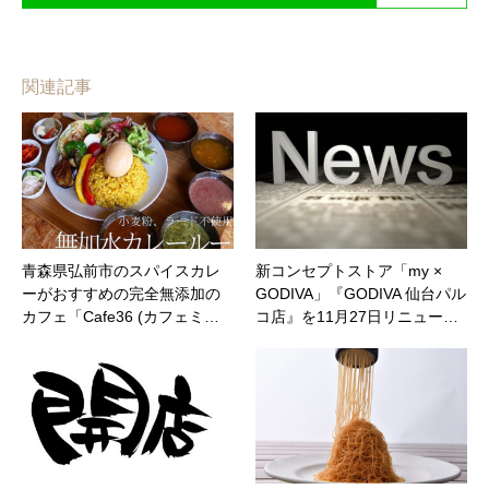
関連記事
青森県弘前市のスパイスカレ
新コンセプトストア「my ×
ーがおすすめの完全無添加の
GODIVA」『GODIVA 仙台パル
カフェ「Cafe36 (カフェミ…
コ店』を11月27日リニュー…