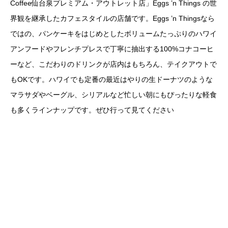
Coffee仙台泉プレミアム・アウトレット店」Eggs ’n Things の世
界観を継承したカフェスタイルの店舗です。Eggs ’n Thingsなら
ではの、パンケーキをはじめとしたボリュームたっぷりのハワイ
アンフードやフレンチプレスで丁寧に抽出する100%コナコーヒ
ーなど、こだわりのドリンクが店内はもちろん、テイクアウトで
もOKです。ハワイでも定番の最近はやりの生ドーナツのような
マラサダやベーグル、シリアルなど忙しい朝にもぴったりな軽食
も多くラインナップです。ぜひ行って見てください