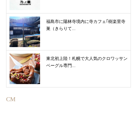
福島市に陽林寺境内に寺カフェ｢樹楽里寺
巣（きらりて...
東北初上陸！札幌で大人気のクロワッサン
ベーグル専門...
CM