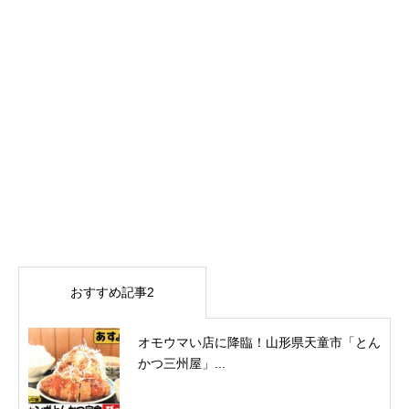
おすすめ記事2
オモウマい店に降臨！山形県天童市「とん
かつ三州屋」...