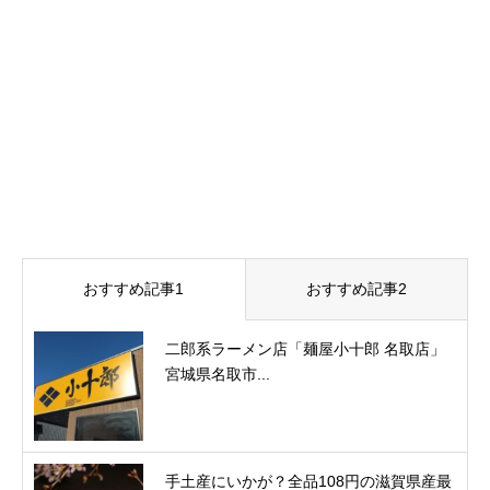
おすすめ記事1
おすすめ記事2
二郎系ラーメン店「麺屋小十郎 名取店」
宮城県名取市...
手土産にいかが？全品108円の滋賀県産最