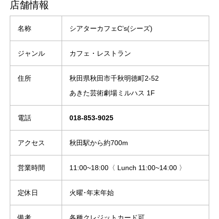
店舗情報
名称
シアターカフェC’s(シーズ)
ジャンル
カフェ・レストラン
住所
秋田県秋田市千秋明徳町2-52
あきた芸術劇場ミルハス 1F
電話
018-853-9025
アクセス
秋田駅から約700m
営業時間
11:00~18:00〈 Lunch 11:00~14:00 〉
定休日
火曜･年末年始
備考
各種クレジットカード可