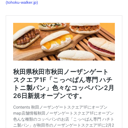
(tohoku-walker.jp)