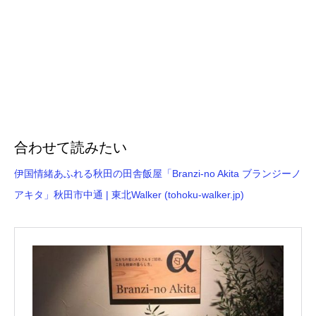
合わせて読みたい
伊国情緒あふれる秋田の田舎飯屋「Branzi-no Akita ブランジーノ
アキタ」秋田市中通 | 東北Walker (tohoku-walker.jp)