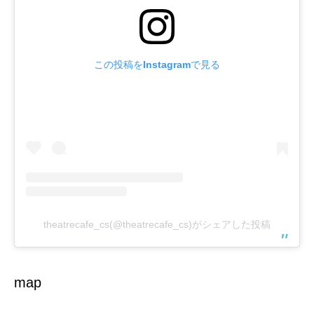
この投稿をInstagramで見る
theatrecafe_cs(@theatrecafe_cs)がシェアした投稿
map