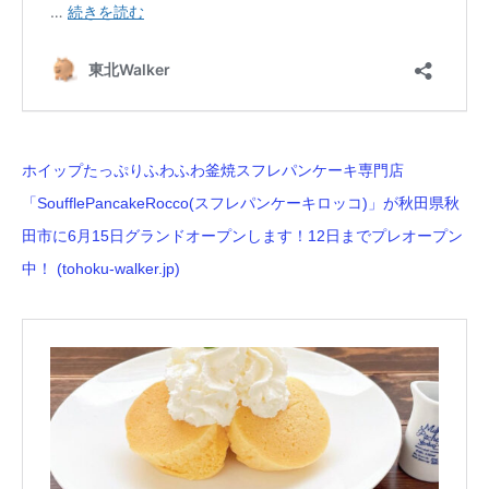
ホイップたっぷりふわふわ釜焼スフレパンケーキ専門店
「SoufflePancakeRocco(スフレパンケーキロッコ)」が秋田県秋
田市に6月15日グランドオープンします！12日までプレオープン
中！ (tohoku-walker.jp)