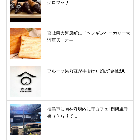
クロワッサ...
宮城県大河原町に「ペンギンベーカリー大
河原店」オー...
フルーツ果乃蔵が手掛けた幻の”金桃&#...
福島市に陽林寺境内に寺カフェ｢樹楽里寺
巣（きらりて...