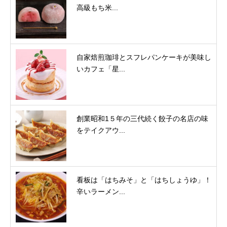
高級もち米...
自家焙煎珈琲とスフレパンケーキが美味し
いカフェ「星...
創業昭和1５年の三代続く餃子の名店の味
をテイクアウ...
看板は「はちみそ」と「はちしょうゆ」！
辛いラーメン...