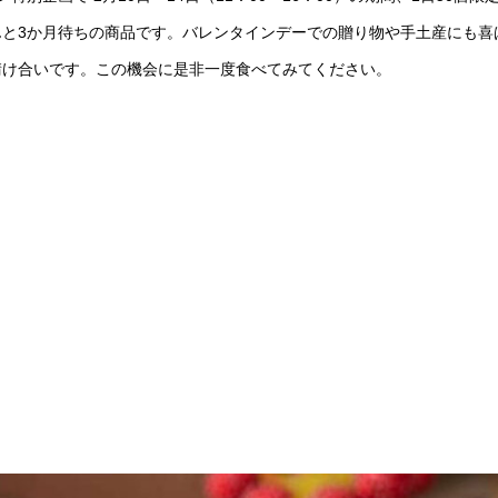
と3か月待ちの商品です。バレンタインデーでの贈り物や手土産にも喜
請け合いです。この機会に是非一度食べてみてください。