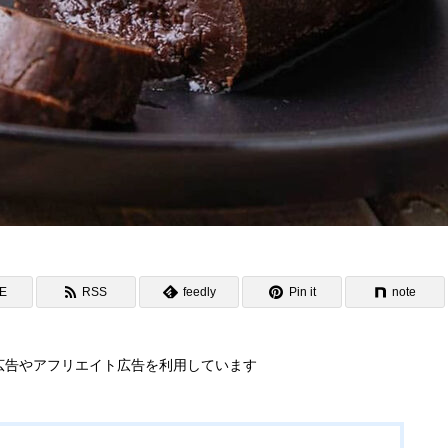
NE
RSS
feedly
Pin it
note
広告やアフリエイト広告を利用しています