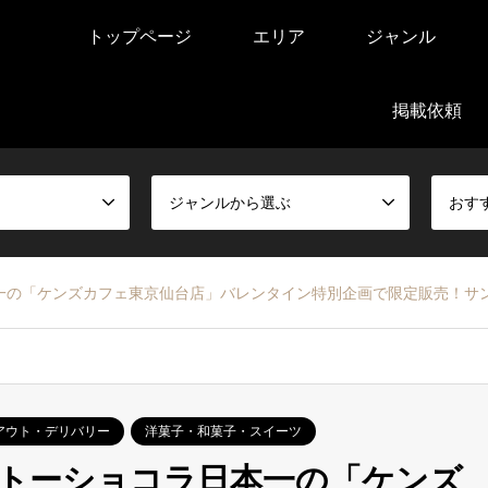
トップページ
エリア
ジャンル
掲載依頼
ジャンルから選ぶ
おす
一の「ケンズカフェ東京仙台店」バレンタイン特別企画で限定販売！サ
アウト・デリバリー
洋菓子・和菓子・スイーツ
トーショコラ日本一の「ケンズ