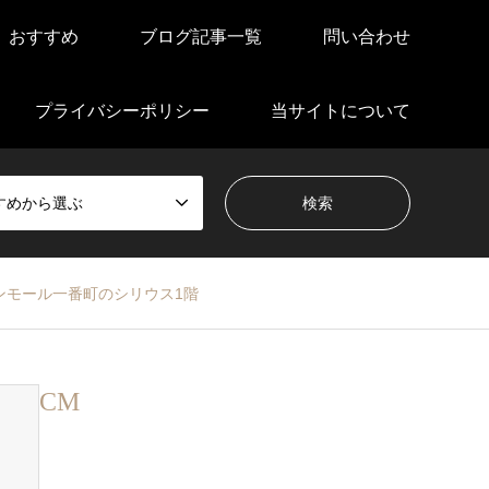
おすすめ
ブログ記事一覧
問い合わせ
プライバシーポリシー
当サイトについて
すめから選ぶ
ンモール一番町のシリウス1階
CM