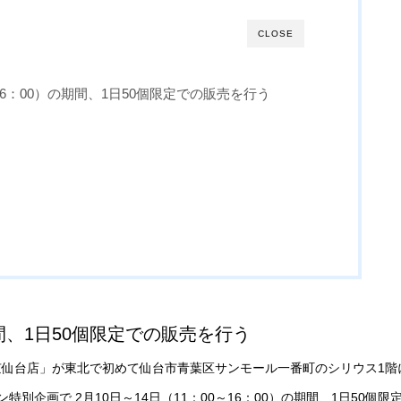
CLOSE
～16：00）の期間、1日50個限定での販売を行う
の期間、1日50個限定での販売を行う
仙台店」が東北で初めて仙台市青葉区サンモール一番町のシリウス1階
企画で 2月10日～14日（11：00～16：00）の期間、1日50個限