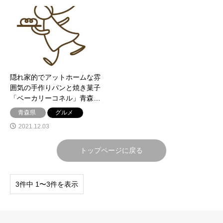
隠れ家的でアットホームな雰
囲気の手作りパンと焼き菓子
「ベーカリーコネル」青森…
青森県
グルメ
2021.12.03
トップページに戻る
3件中 1〜3件を表示