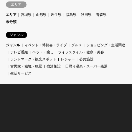
エリア
エリア
宮城県
山形県
岩手県
福島県
秋田県
青森県
未分類
ジャンル
ジャンル
ィベント・博覧会・ライブ
グルメ
ショッピング・生活関連
テレビ番組
ペット・癒し
ライフスタイル・健康・美容
ランドマーク・観光スポット
レジャー
公共施設
古民家・秘境・絶景
宿泊施設
日帰り温泉・スーパー銭湯
生活サービス