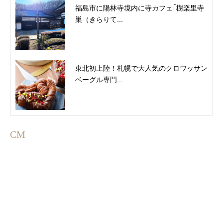
福島市に陽林寺境内に寺カフェ｢樹楽里寺
巣（きらりて...
東北初上陸！札幌で大人気のクロワッサン
ベーグル専門...
CM