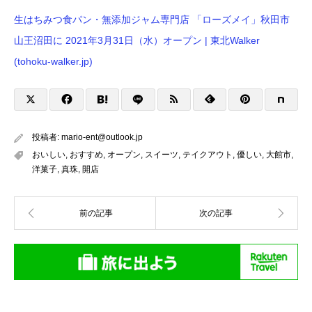
生はちみつ食パン・無添加ジャム専門店 「ローズメイ」秋田市
山王沼田に 2021年3月31日（水）オープン | 東北Walker
(tohoku-walker.jp)
投稿者:
mario-ent@outlook.jp
おいしい
,
おすすめ
,
オープン
,
スイーツ
,
テイクアウト
,
優しい
,
大館市
,
洋菓子
,
真珠
,
開店