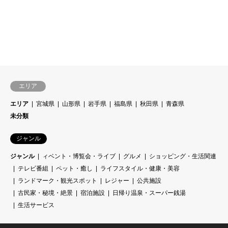
エリア
エリア
宮城県
山形県
岩手県
福島県
秋田県
青森県
未分類
ジャンル
ジャンル
ィベント・博覧会・ライブ
グルメ
ショッピング・生活関連
テレビ番組
ペット・癒し
ライフスタイル・健康・美容
ランドマーク・観光スポット
レジャー
公共施設
古民家・秘境・絶景
宿泊施設
日帰り温泉・スーパー銭湯
生活サービス