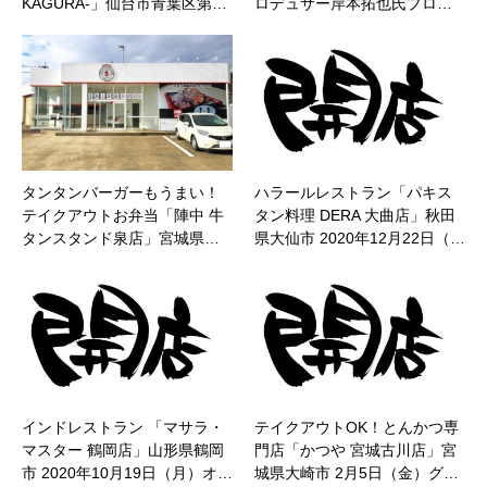
KAGURA-」仙台市青葉区第…
ロデュサー岸本拓也氏プロ…
タンタンバーガーもうまい！
ハラールレストラン「パキス
テイクアウトお弁当「陣中 牛
タン料理 DERA 大曲店」秋田
タンスタンド泉店」宮城県…
県大仙市 2020年12月22日（…
インドレストラン 「マサラ・
テイクアウトOK！とんかつ専
マスター 鶴岡店」山形県鶴岡
門店「かつや 宮城古川店」宮
市 2020年10月19日（月）オ…
城県大崎市 2月5日（金）グ…