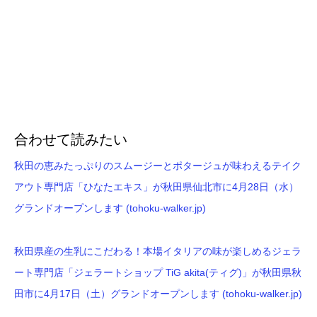
合わせて読みたい
秋田の恵みたっぷりのスムージーとポタージュが味わえるテイク
アウト専門店「ひなたエキス」が秋田県仙北市に4月28日（水）
グランドオープンします (tohoku-walker.jp)
秋田県産の生乳にこだわる！本場イタリアの味が楽しめるジェラ
ート専門店「ジェラートショップ TiG akita(ティグ)」が秋田県秋
田市に4月17日（土）グランドオープンします (tohoku-walker.jp)