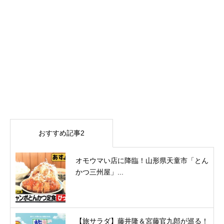
おすすめ記事2
オモウマい店に降臨！山形県天童市「とん
かつ三州屋」...
【旅サラダ】藤井隆＆宮藤官九郎が巡る！