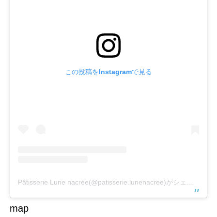
この投稿をInstagramで見る
Pâtisserie Lune nacrée(@patisserie.lunenacree)がシェアした投稿
map