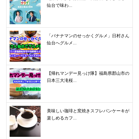
仙台で味わ...
「バナナマンのせっかくグルメ」日村さん
仙台へグルメ...
【帰れマンデー見っけ隊】福島県郡山市の
日本三大滝桜...
美味しい珈琲と窯焼きスフレパンケーキが
楽しめるカフ...