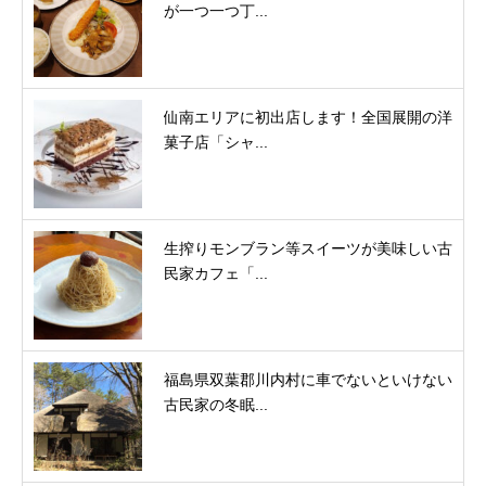
が一つ一つ丁...
仙南エリアに初出店します！全国展開の洋
菓子店「シャ...
生搾りモンブラン等スイーツが美味しい古
民家カフェ「...
福島県双葉郡川内村に車でないといけない
古民家の冬眠...