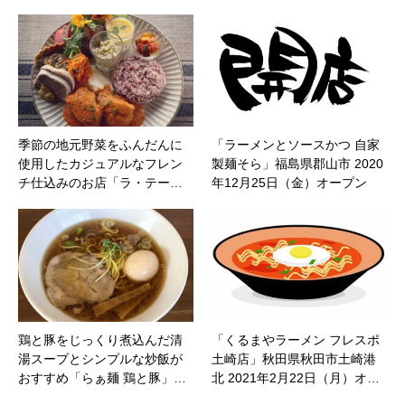
季節の地元野菜をふんだんに
「ラーメンとソースかつ 自家
使用したカジュアルなフレン
製麺そら」福島県郡山市 2020
チ仕込みのお店「ラ・テー…
年12月25日（金）オープン
鶏と豚をじっくり煮込んだ清
「くるまやラーメン フレスポ
湯スープとシンプルな炒飯が
土崎店」秋田県秋田市土崎港
おすすめ「らぁ麺 鶏と豚」…
北 2021年2月22日（月）オ…