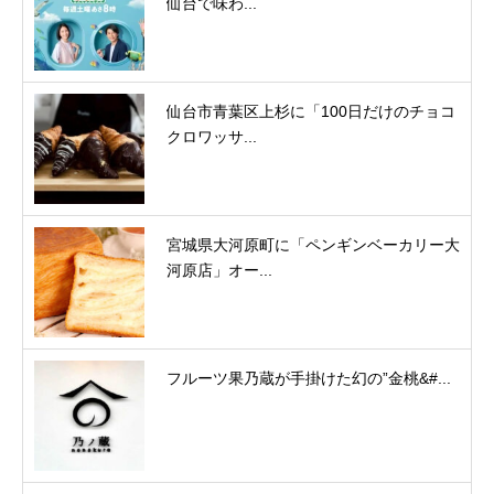
仙台で味わ...
仙台市青葉区上杉に「100日だけのチョコ
クロワッサ...
宮城県大河原町に「ペンギンベーカリー大
河原店」オー...
フルーツ果乃蔵が手掛けた幻の”金桃&#...