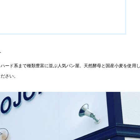
す
らハード系まで種類豊富に並ぶ人気パン屋。天然酵母と国産小麦を使用
ください。