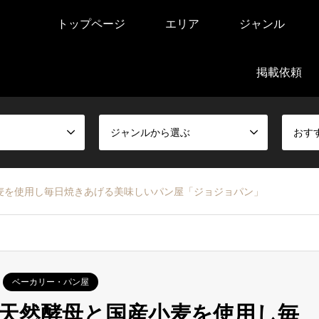
トップページ
エリア
ジャンル
掲載依頼
ジャンルから選ぶ
おす
麦を使用し毎日焼きあげる美味しいパン屋「ジョジョパン」
ベーカリー・パン屋
天然酵母と国産小麦を使用し毎