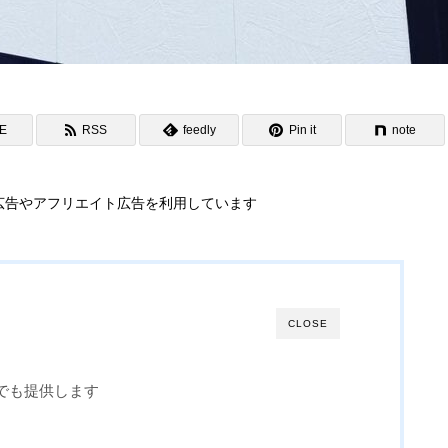
NE
RSS
feedly
Pin it
note
広告やアフリエイト広告を利用しています
CLOSE
でも提供します