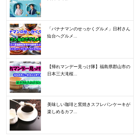
「バナナマンのせっかくグルメ」日村さん
仙台へグルメ...
【帰れマンデー見っけ隊】福島県郡山市の
日本三大滝桜...
美味しい珈琲と窯焼きスフレパンケーキが
楽しめるカフ...