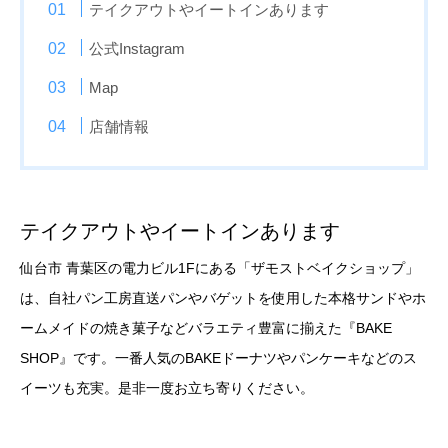
テイクアウトやイートインあります
公式Instagram
Map
店舗情報
テイクアウトやイートインあります
仙台市 青葉区の電力ビル1Fにある「ザモストベイクショップ」
は、自社パン工房直送パンやバゲットを使用した本格サンドやホ
ームメイドの焼き菓子などバラエティ豊富に揃えた『BAKE
SHOP』です。一番人気のBAKEドーナツやパンケーキなどのス
イーツも充実。是非一度お立ち寄りください。