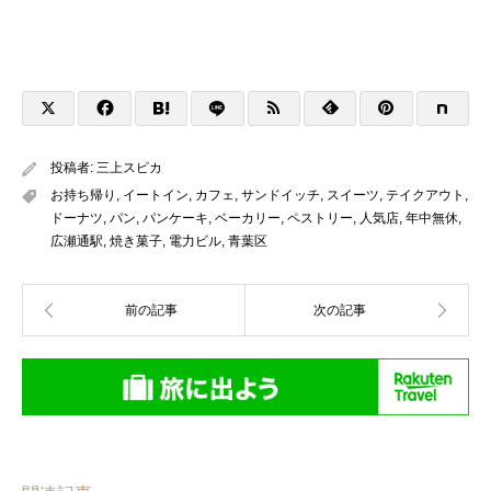
投稿者:
三上スピカ
お持ち帰り
,
イートイン
,
カフェ
,
サンドイッチ
,
スイーツ
,
テイクアウト
,
ドーナツ
,
パン
,
パンケーキ
,
ベーカリー
,
ペストリー
,
人気店
,
年中無休
,
広瀬通駅
,
焼き菓子
,
電力ビル
,
青葉区