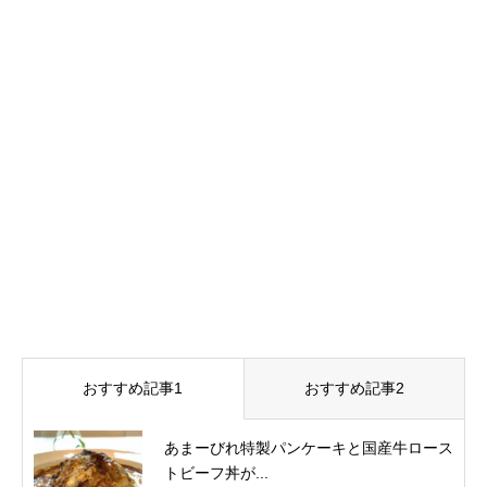
おすすめ記事1
おすすめ記事2
あまーびれ特製パンケーキと国産牛ロース
トビーフ丼が...