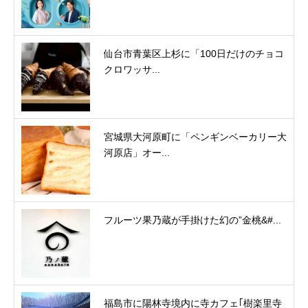
仙台市青葉区上杉に「100日だけのチョコ
クロワッサ...
宮城県大河原町に「ペンギンベーカリー大
河原店」オー...
フルーツ果乃蔵が手掛けた幻の”金桃&#...
福島市に陽林寺境内に寺カフェ｢樹楽里寺