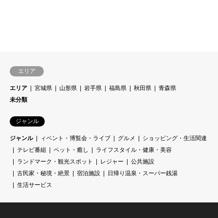
エリア
エリア
宮城県
山形県
岩手県
福島県
秋田県
青森県
未分類
ジャンル
ジャンル
ィベント・博覧会・ライブ
グルメ
ショッピング・生活関連
テレビ番組
ペット・癒し
ライフスタイル・健康・美容
ランドマーク・観光スポット
レジャー
公共施設
古民家・秘境・絶景
宿泊施設
日帰り温泉・スーパー銭湯
生活サービス