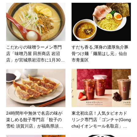
こだわりの味噌ラーメン専門
すだち香る,渾身の濃厚魚介豚
店「味噌乃屋 田所商店 岩沼
骨つけ麺「麺屋はし元」仙台
店」が宮城県岩沼市に1月30…
市青葉区
24時間年中無休で名店の味が
東北初出店！人気タピオカド
楽しめる餃子専門店「餃子の
リンク専門店「ゴンチャ(Gong
雪松 須賀川店」が福島県須…
cha)イオンモール名取店」…