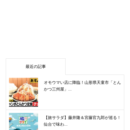
最近の記事
オモウマい店に降臨！山形県天童市「とん
かつ三州屋」...
【旅サラダ】藤井隆＆宮藤官九郎が巡る！
仙台で味わ...