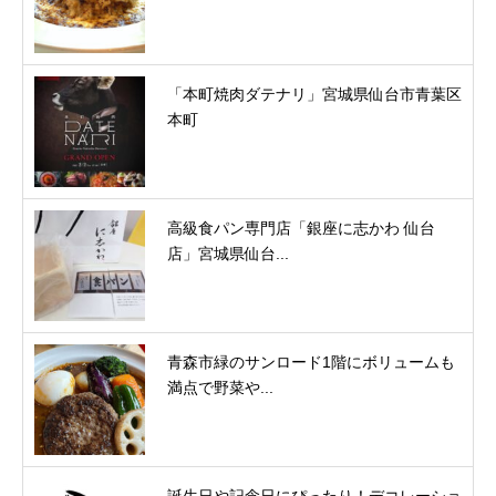
「本町焼肉ダテナリ」宮城県仙台市青葉区
本町
高級食パン専門店「銀座に志かわ 仙台
店」宮城県仙台...
青森市緑のサンロード1階にボリュームも
満点で野菜や...