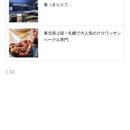
巣（きらりて...
東北初上陸！札幌で大人気のクロワッサン
ベーグル専門...
CM