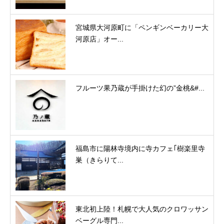
宮城県大河原町に「ペンギンベーカリー大
河原店」オー...
フルーツ果乃蔵が手掛けた幻の”金桃&#...
福島市に陽林寺境内に寺カフェ｢樹楽里寺
巣（きらりて...
東北初上陸！札幌で大人気のクロワッサン
ベーグル専門...