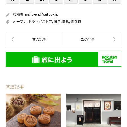
投稿者:
mario-ent@outlook.jp
オープン
,
ドラッグストア
,
浪岡
,
開店
,
青森市
関連記事