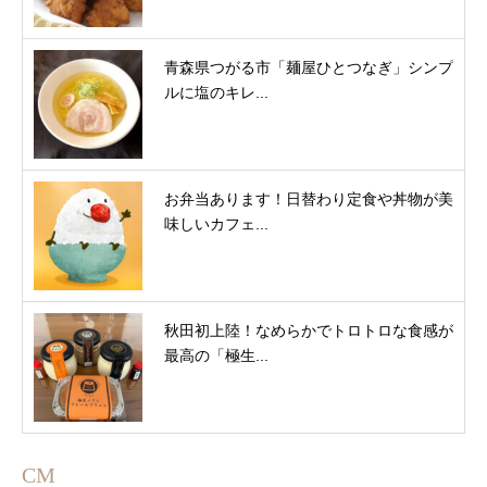
青森県つがる市「麺屋ひとつなぎ」シンプ
ルに塩のキレ...
お弁当あります！日替わり定食や丼物が美
味しいカフェ...
秋田初上陸！なめらかでトロトロな食感が
最高の「極生...
CM