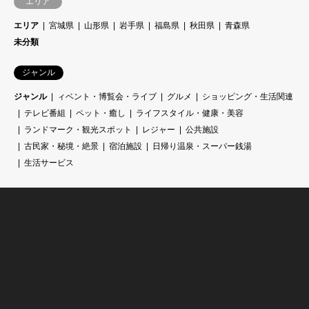
エリア
エリア
宮城県
山形県
岩手県
福島県
秋田県
青森県
未分類
ジャンル
ジャンル
ィベント・博覧会・ライブ
グルメ
ショッピング・生活関連
テレビ番組
ペット・癒し
ライフスタイル・健康・美容
ランドマーク・観光スポット
レジャー
公共施設
古民家・秘境・絶景
宿泊施設
日帰り温泉・スーパー銭湯
生活サービス