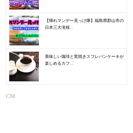
【帰れマンデー見っけ隊】福島県郡山市の
日本三大滝桜...
美味しい珈琲と窯焼きスフレパンケーキが
楽しめるカフ...
CM