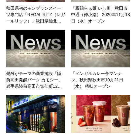
秋田県初のモンブランスイー
「親鶏らぁ麺 いし川」秋田市
ツ専門店「REGAL RITZ（レガ
中通（仲小路） 2020年11月18
ールリッツ）」秋田県仙北…
日（水）オープン
発酵がテーマの商業施設「陸
「ベンガルカレー亭マンナ
前高田発酵パーク カモシー」
ン」秋田県秋田市10月21日
岩手県陸前高田市気仙町12…
（水） 移転オープン