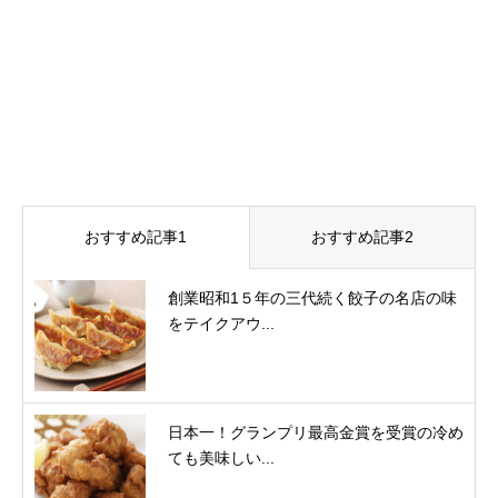
おすすめ記事1
おすすめ記事2
創業昭和1５年の三代続く餃子の名店の味
をテイクアウ...
日本一！グランプリ最高金賞を受賞の冷め
ても美味しい...