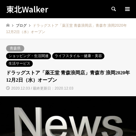
東北Walker
検索
ブログ
ドラッグストア「薬王堂 青森浪岡店」青森市 浪岡2020年
12月2日（水）オープン
青森県
ショッピング・生活関連
ライフスタイル・健康・美容
生活サービス
ドラッグストア「薬王堂 青森浪岡店」青森市 浪岡2020年
12月2日（水）オープン
2020.12.03 / 最終更新日：2020.12.03