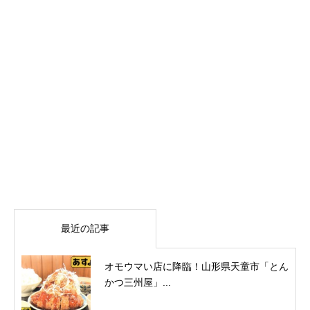
最近の記事
オモウマい店に降臨！山形県天童市「とん
かつ三州屋」...