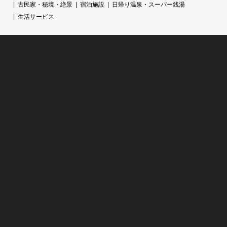
古民家・秘境・絶景
宿泊施設
日帰り温泉・スーパー銭湯
生活サービス