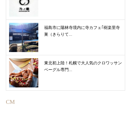
福島市に陽林寺境内に寺カフェ｢樹楽里寺
巣（きらりて...
東北初上陸！札幌で大人気のクロワッサン
ベーグル専門...
CM