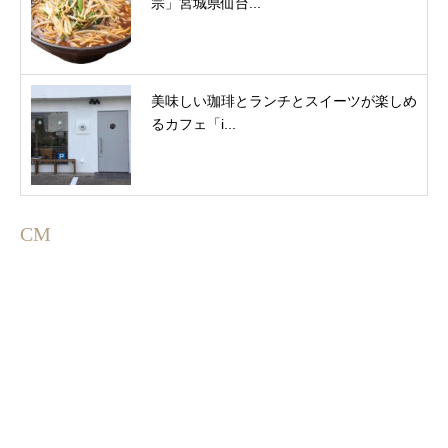
宗」宮城県仙台...
美味しい珈琲とランチとスイーツが楽しめ
るカフェ「i...
CM