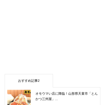
おすすめ記事2
オモウマい店に降臨！山形県天童市「とん
かつ三州屋」...